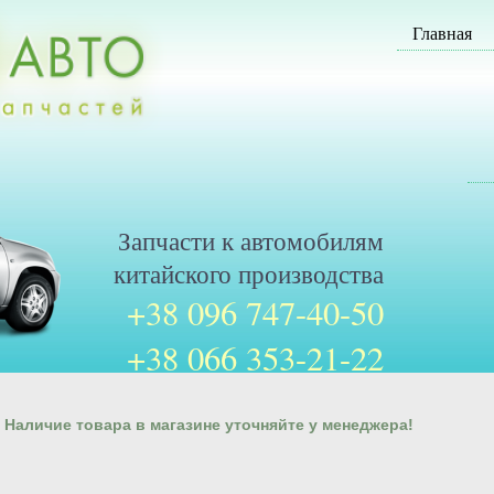
Главная
Запчасти к автомобилям
китайского производства
+38 096 747-40-50
+38 066 353-21-22
Наличие товара в магазине уточняйте у менеджера!