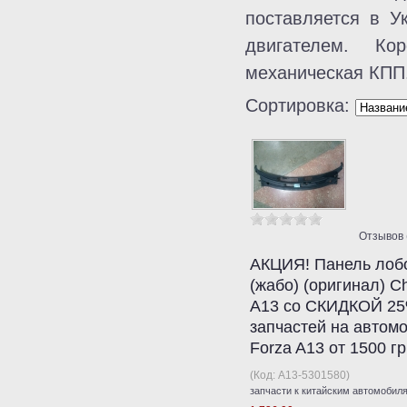
поставляется в У
двигателем. Ко
механическая КПП
Сортировка:
Отзывов 
АКЦИЯ! Панель лобо
(жабо) (оригинал) C
A13 со СКИДКОЙ 25
запчастей на автом
Forza A13 от 1500 г
(Код:
A13-5301580
)
запчасти к китайским автомобил