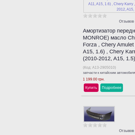
Отзывов 
Амортизатор передн
MONROE) масло Che
Forza , Chery Amulet 
A15, 1.6) , Chery Kar
(2010-2012, A15, 1.5
(Код:
A13-2905010
)
запчасти к китайским автомобил
1 199.00 грн.
Купить
Подробнее
Отзывов 