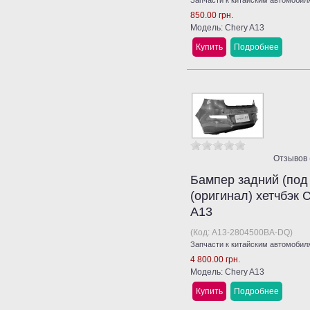
Запчасти к китайским автомобиля
850.00 грн.
Модель: Chery A13
Купить
Подробнее
Отзывов 
Бампер задний (под
(оригинал) хетчбэк 
A13
(Код:
A13-2804500BA-DQ
)
Запчасти к китайским автомобиля
4 800.00 грн.
Модель: Chery A13
Купить
Подробнее