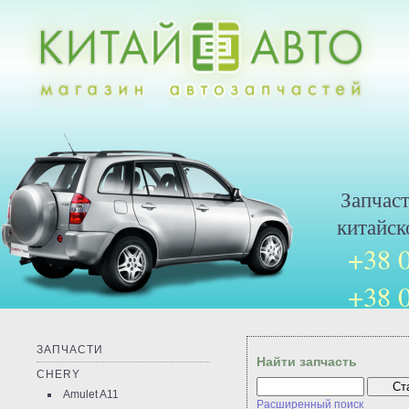
Запчас
китайск
+38 
+38 
ЗАПЧАСТИ
Найти запчасть
CHERY
Amulet A11
Расширенный поиск