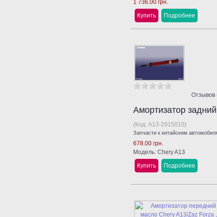
1 736.00 грн.
Купить
Подробнее
Отзывов 
Амортизатор задний
(Код:
A13-2915010
)
Запчасти к китайским автомобиля
678.00 грн.
Модель: Chery A13
Купить
Подробнее