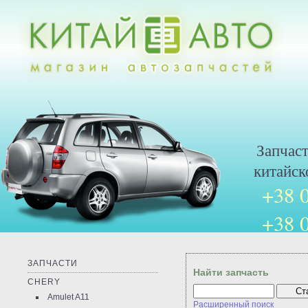
Запчас
китайск
+38 
+38 
ЗАПЧАСТИ
Найти запчасть
CHERY
Amulet A11
Расширенный поиск